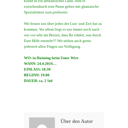
könnt in ein afrikanisches Land, wird es
zwischendurch eine Pause geben mit ghanaische
Spezialitäten zum probieren.
Wir freuen uns über jeden der Lust und Zeit hat zu
kommen. Vor allem liegt es uns immer noch nach
wie vor sehr am Herzen, dass Ihr erfahrt, was durch
Eure Hilfe entsteht!!! Wir stehen auch gerne
jederzeit allen Fragen zur Verfügung.
WO: in Haiming beim Unter Wirt
WANN: 24.4.2016
…
EINLASS: 18.30
BEGINN: 19.00
DAUER: ca. 2 Std
Über den Autor