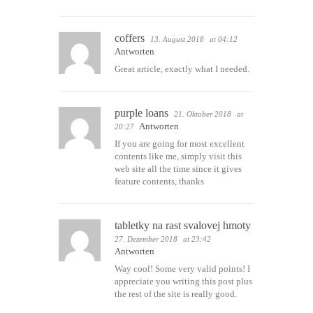
coffers
13. August 2018
at 04:12
Antworten
Great article, exactly what I needed.
purple loans
21. Oktober 2018
at
Antworten
20:27
If you are going for most excellent
contents like me, simply visit this
web site all the time since it gives
feature contents, thanks
tabletky na rast svalovej hmoty
27. Dezember 2018
at 23:42
Antworten
Way cool! Some very valid points! I
appreciate you writing this post plus
the rest of the site is really good.