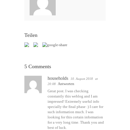
Teilen
5 Comments
households
10. August 2018
at
Antworten
20:08
Great post. I was checking
constantly this weblog and I am
impressed! Extremely useful info
specially the final phase :) I care for
such information much. I was
looking for this certain information
for a very long time. Thank you and
best of luck.