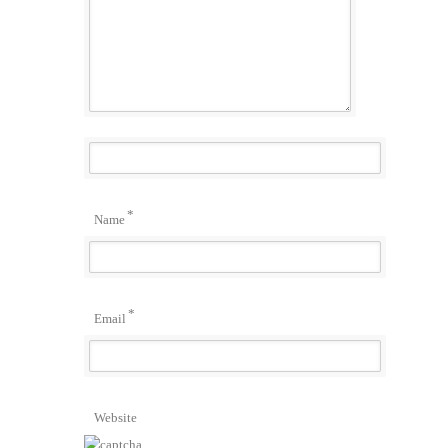
*
Name
*
Email
Website