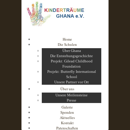
Home
Die Schulen
Über Ghana
Die Entstehungsgeschichte
Projekt: Gilead Childhood
Foundation
Projekt: Butterfly International
School
Unsere Partner vor Ort
Über uns
Unsere Meilensteine
Presse
Galerie
Spenden
Aktuelles
Kontakt
Patenschaften