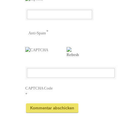
*
Anti-Spam
CAPTCHA Code
*